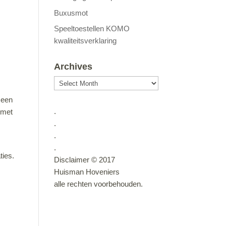
Buxusmot
Speeltoestellen KOMO
kwaliteitsverklaring
Archives
Archives
 een
.
n met
.
.
.
ties.
Disclaimer © 2017
Huisman Hoveniers
alle rechten voorbehouden.