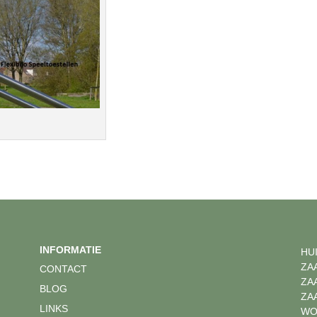
INFORMATIE
HU
ZA
CONTACT
ZA
BLOG
ZA
LINKS
WO