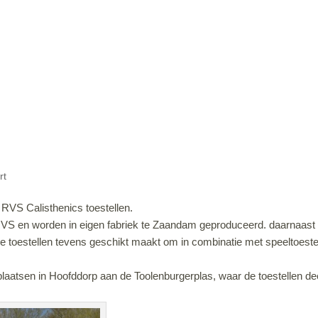
rt
RVS Calisthenics toestellen.
 RVS en worden in eigen fabriek te Zaandam geproduceerd. daarnaast 
 toestellen tevens geschikt maakt om in combinatie met speeltoestel
laatsen in Hoofddorp aan de Toolenburgerplas, waar de toestellen dee