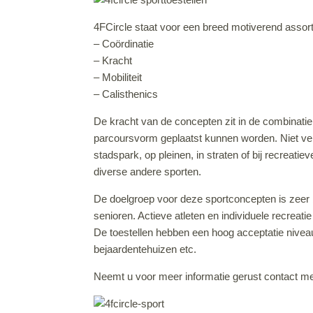
4FCircle staat voor een breed motiverend assor
– Coördinatie
– Kracht
– Mobiliteit
– Calisthenics
De kracht van de concepten zit in de combinatie v
parcoursvorm geplaatst kunnen worden. Niet ver 
stadspark, op pleinen, in straten of bij recreati
diverse andere sporten.
De doelgroep voor deze sportconcepten is zeer bre
senioren. Actieve atleten en individuele recreati
De toestellen hebben een hoog acceptatie nivea
bejaardentehuizen etc.
Neemt u voor meer informatie gerust contact me