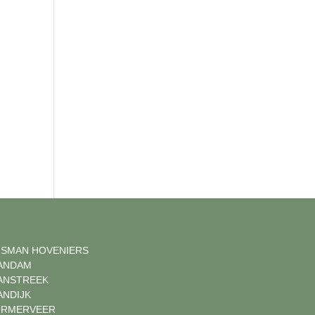
ISMAN HOVENIERS
ANDAM
ANSTREEK
ANDIJK
RMERVEER