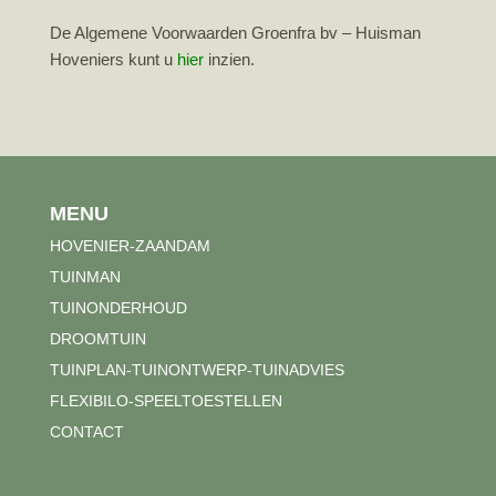
De Algemene Voorwaarden Groenfra bv – Huisman
Hoveniers kunt u
hier
inzien.
MENU
HOVENIER-ZAANDAM
TUINMAN
TUINONDERHOUD
DROOMTUIN
TUINPLAN-TUINONTWERP-TUINADVIES
FLEXIBILO-SPEELTOESTELLEN
CONTACT